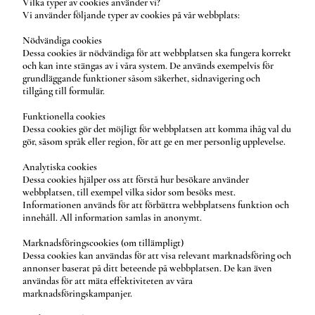
Vilka typer av cookies använder vi?
Vi använder följande typer av cookies på vår webbplats:
Nödvändiga cookies
Dessa cookies är nödvändiga för att webbplatsen ska fungera korrekt
och kan inte stängas av i våra system. De används exempelvis för
grundläggande funktioner såsom säkerhet, sidnavigering och
tillgång till formulär.
Funktionella cookies
Dessa cookies gör det möjligt för webbplatsen att komma ihåg val du
gör, såsom språk eller region, för att ge en mer personlig upplevelse.
Analytiska cookies
Dessa cookies hjälper oss att förstå hur besökare använder
webbplatsen, till exempel vilka sidor som besöks mest.
Informationen används för att förbättra webbplatsens funktion och
innehåll. All information samlas in anonymt.
Marknadsföringscookies (om tillämpligt)
Dessa cookies kan användas för att visa relevant marknadsföring och
annonser baserat på ditt beteende på webbplatsen. De kan även
användas för att mäta effektiviteten av våra
marknadsföringskampanjer.