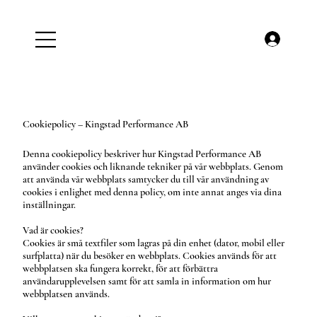
Cookiepolicy – Kingstad Performance AB
Denna cookiepolicy beskriver hur Kingstad Performance AB
använder cookies och liknande tekniker på vår webbplats. Genom
att använda vår webbplats samtycker du till vår användning av
cookies i enlighet med denna policy, om inte annat anges via dina
inställningar.
Vad är cookies?
Cookies är små textfiler som lagras på din enhet (dator, mobil eller
surfplatta) när du besöker en webbplats. Cookies används för att
webbplatsen ska fungera korrekt, för att förbättra
användarupplevelsen samt för att samla in information om hur
webbplatsen används.